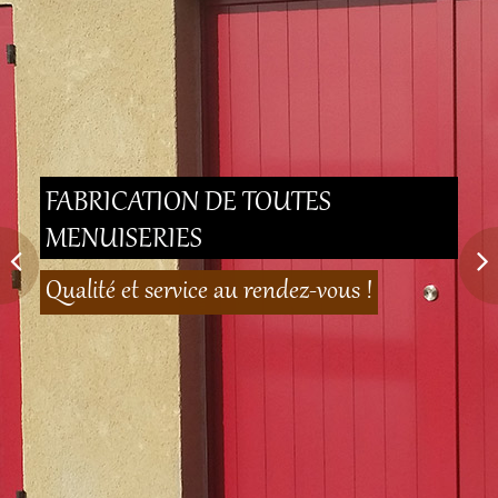
BRICATION DE TOUTES
NUISERIES
FABRICATION DE TOUTES
MENUISERIES
lité et service au rendez-vous !