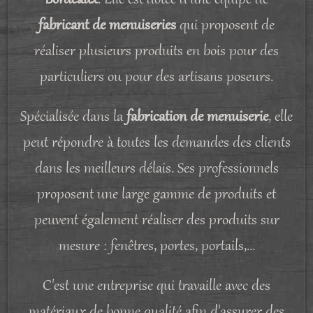
Bordeaux
. Elle est dotée d'une équipe de
fabricant de menuiseries
qui proposent de
réaliser plusieurs produits en bois pour des
particuliers ou pour des artisans poseurs.
Spécialisée dans la
fabrication de menuiserie
, elle
peut répondre à toutes les demandes des clients
dans les meilleurs délais. Ses professionnels
proposent une large gamme de produits et
peuvent également réaliser des produits sur
mesure : fenêtres, portes, portails,...
C'est une entreprise qui travaille avec des
matériaux de bonne qualité afin d'assurer des