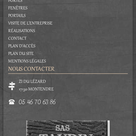
PORTES
FENÊTRES
PORTAILS
VISITE DE L'ENTREPRISE
RÉALISATIONS
CONTACT
PLAN D'ACCÈS
PLAN DU SITE
MENTIONS LÉGALES
NOUS CONTACTER
ZI DU LÉZARD
17130 MONTENDRE
05 46 70 63 86