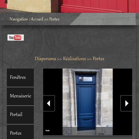
Navigation :
Accueil
>>
Portes
Diaporama
>>
Réalisations >> Portes
Fenêtres
Menuiserie
Portail
Porte
Portes